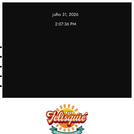
Pular
para
julho 31, 2026
o
2:07:36 PM
conteúdo