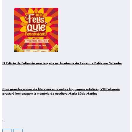
IX Edição da Felisquié será lançada na Academia de Letras da Bahia em Salvador
Com grandes nomes da literatura e de outras linguagens artísticas, VIII Felisquié
prestará homenagem à memória da escritora Maria Lúcia Martins
.