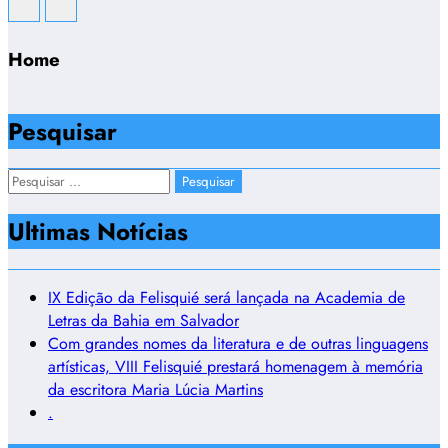
Home
Pesquisar
Pesquisar
por:
Ultimas Notícias
IX Edição da Felisquié será lançada na Academia de
Letras da Bahia em Salvador
Com grandes nomes da literatura e de outras linguagens
artísticas, VIII Felisquié prestará homenagem à memória
da escritora Maria Lúcia Martins
.